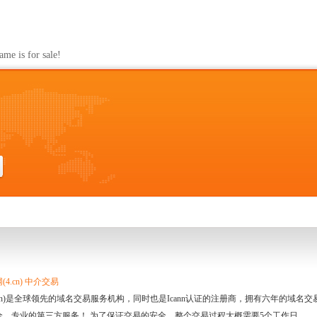
s for sale!
4.cn) 中介交易
.cn)是全球领先的域名交易服务机构，同时也是Icann认证的注册商，拥有六年的域
全、专业的第三方服务！ 为了保证交易的安全，整个交易过程大概需要5个工作日。