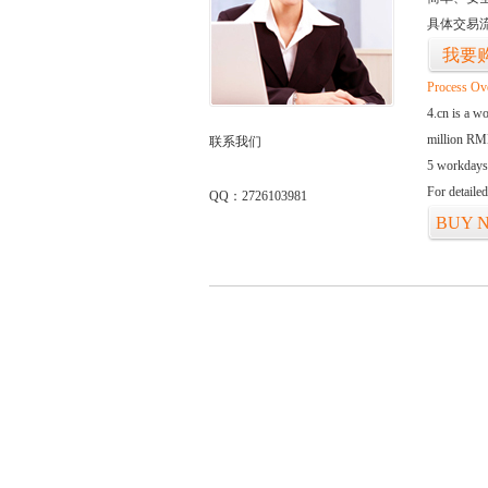
具体交易
我要
Process Ov
4.cn is a w
million RMB
联系我们
5 workdays
For detaile
QQ：2726103981
BUY 