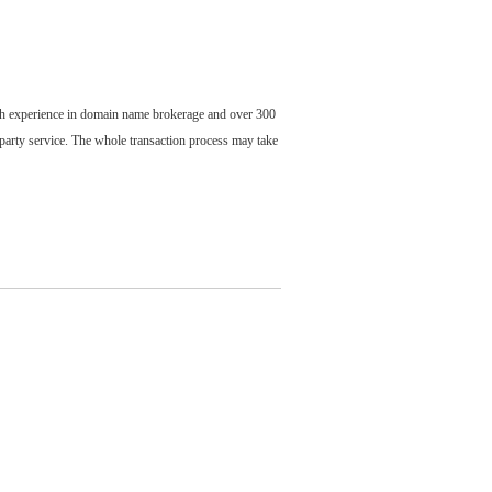
ch experience in domain name brokerage and over 300
party service. The whole transaction process may take